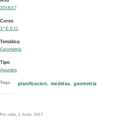
Año
2016/17
Curso
1º E.S.O.
Temática
Geometría
Tipo
Apuntes
Tags
planificacion
medidas
geometria
Por
celia
, 1 Junio, 2017