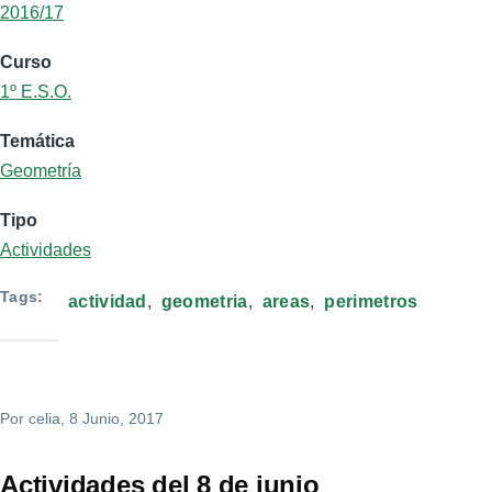
2016/17
Curso
1º E.S.O.
Temática
Geometría
Tipo
Actividades
Tags
actividad
geometria
areas
perimetros
Por
celia
, 8 Junio, 2017
Actividades del 8 de junio