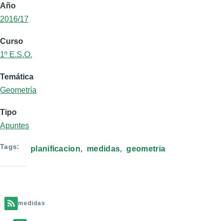
Año
2016/17
Curso
1º E.S.O.
Temática
Geometría
Tipo
Apuntes
Tags
planificacion
medidas
geometria
medidas