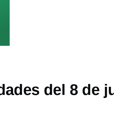
dades del 8 de j
ón