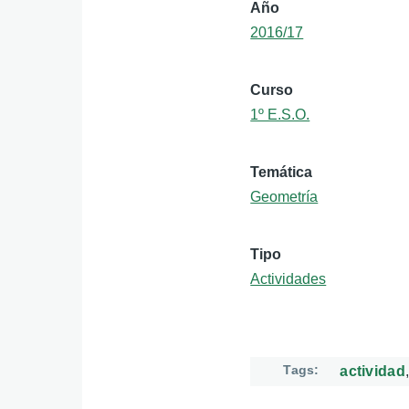
Año
2016/17
Curso
1º E.S.O.
Temática
Geometría
Tipo
Actividades
Tags
actividad