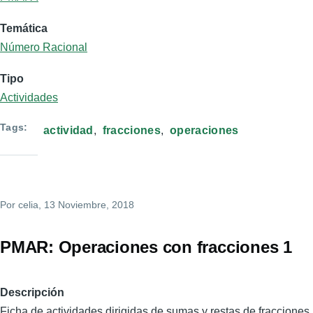
Temática
Número Racional
Tipo
Actividades
Tags
actividad
fracciones
operaciones
Por
celia
, 13 Noviembre, 2018
PMAR: Operaciones con fracciones 1
Descripción
Ficha de actividades dirigidas de sumas y restas de fracciones.