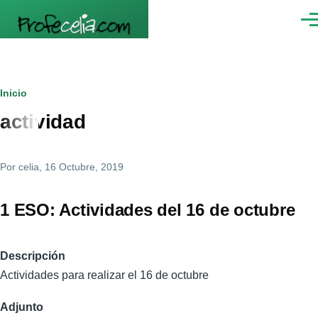
Pasar al contenido principal
Men
Ruta
Inicio
actividad
de
navegación
Por
celia
, 16 Octubre, 2019
1 ESO: Actividades del 16 de octubre
Descripción
Actividades para realizar el 16 de octubre
Adjunto