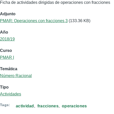
Ficha de actividades dirigidas de operaciones con fracciones
Adjunto
PMAR: Operaciones con fracciones 3
(133.36 KB)
Año
2018/19
Curso
PMAR I
Temática
Número Racional
Tipo
Actividades
Tags
actividad
fracciones
operaciones