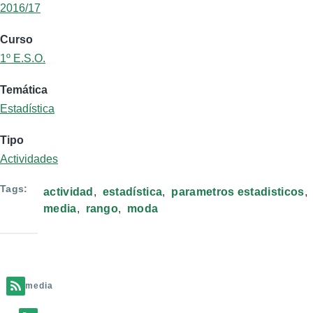
2016/17
Curso
1º E.S.O.
Temática
Estadística
Tipo
Actividades
Tags
actividad
estadística
parametros estadisticos
media
rango
moda
media