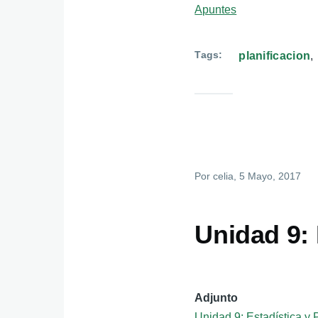
Apuntes
Tags
planificacion
Por
celia
, 5 Mayo, 2017
Unidad 9: 
Adjunto
Unidad 9: Estadística y 