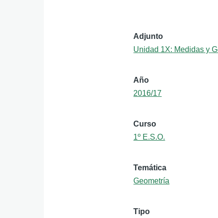
Adjunto
Unidad 1X: Medidas y Ge
Año
2016/17
Curso
1º E.S.O.
Temática
Geometría
Tipo