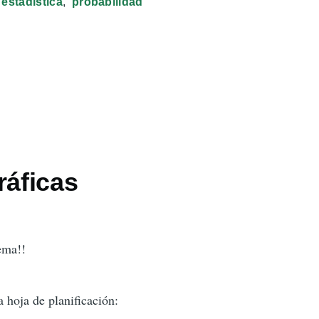
estadística
probabilidad
ráficas
ema!!
 hoja de planificación: