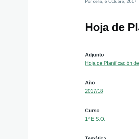
Por
celia
, 6 Octubre, 2017
Hoja de Pl
Adjunto
Hoja de Planificación de
Año
2017/18
Curso
1º E.S.O.
Temática