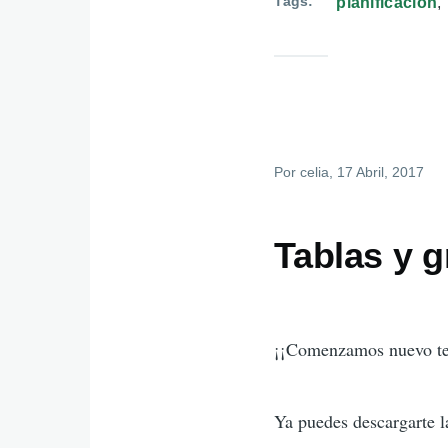
Tags
planificacion
Por
celia
, 17 Abril, 2017
Tablas y g
¡¡Comenzamos nuevo t
Ya puedes descargarte la