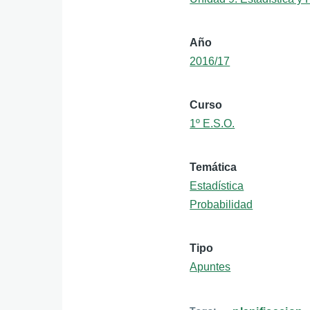
Año
2016/17
Curso
1º E.S.O.
Temática
Estadística
Probabilidad
Tipo
Apuntes