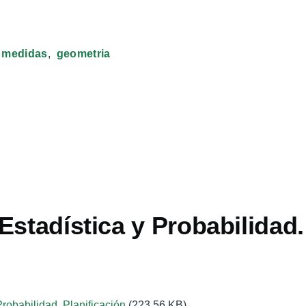
medidas
geometria
Estadística y Probabilidad.
Probabilidad. Planificación
(223.56 KB)