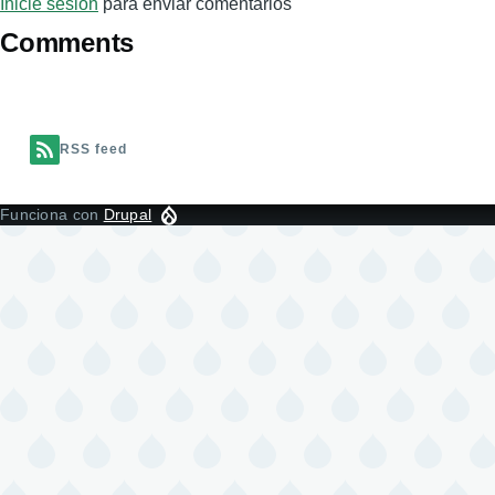
Inicie sesión
para enviar comentarios
Comments
RSS feed
Funciona con
Drupal