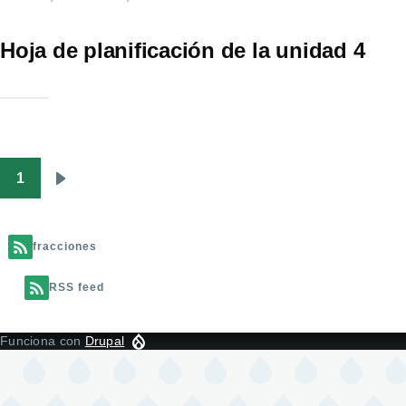
Hoja de planificación de la unidad 4
1
Paginación
Siguiente
página
fracciones
RSS feed
Funciona con
Drupal