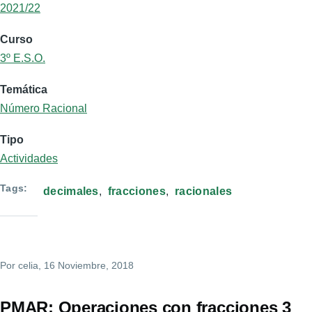
2021/22
Curso
3º E.S.O.
Temática
Número Racional
Tipo
Actividades
Tags
decimales
fracciones
racionales
Por
celia
, 16 Noviembre, 2018
PMAR: Operaciones con fracciones 3