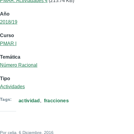
PMAR: Activiadades 4
(215.74 KB)
Año
2018/19
Curso
PMAR I
Temática
Número Racional
Tipo
Actividades
Tags
actividad
fracciones
Por
celia
, 6 Diciembre, 2016