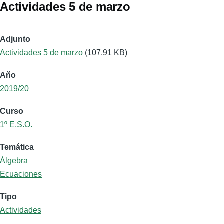
Actividades 5 de marzo
Adjunto
Actividades 5 de marzo
(107.91 KB)
Año
2019/20
Curso
1º E.S.O.
Temática
Álgebra
Ecuaciones
Tipo
Actividades