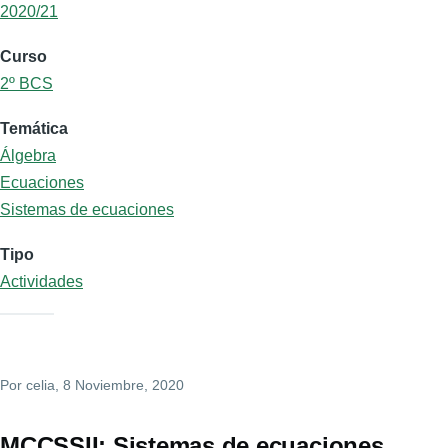
2020/21
Curso
2º BCS
Temática
Álgebra
Ecuaciones
Sistemas de ecuaciones
Tipo
Actividades
Por
celia
, 8 Noviembre, 2020
MCCSSII: Sistemas de ecuaciones.