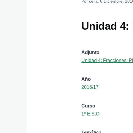
Por
celia
, 6 Diciembre, 201
Unidad 4: 
Adjunto
Unidad 4: Fracciones. Pl
Año
2016/17
Curso
1º E.S.O.
Temática