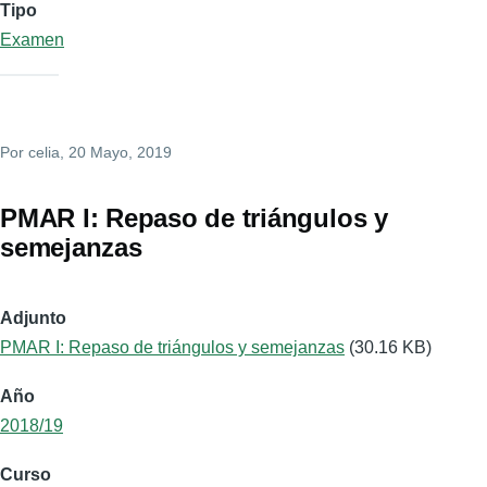
Tipo
Examen
Por
celia
, 20 Mayo, 2019
PMAR I: Repaso de triángulos y
semejanzas
Adjunto
PMAR I: Repaso de triángulos y semejanzas
(30.16 KB)
Año
2018/19
Curso