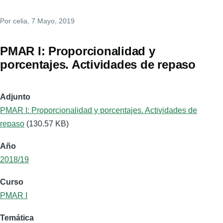
Por
celia
, 7 Mayo, 2019
PMAR I: Proporcionalidad y
porcentajes. Actividades de repaso
Adjunto
PMAR I: Proporcionalidad y porcentajes. Actividades de
repaso
(130.57 KB)
Año
2018/19
Curso
PMAR I
Temática