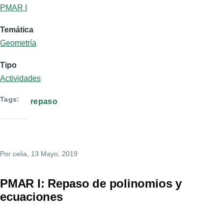
PMAR I
Temática
Geometría
Tipo
Actividades
Tags
repaso
Por
celia
, 13 Mayo, 2019
PMAR I: Repaso de polinomios y
ecuaciones