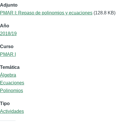
Adjunto
PMAR I: Repaso de polinomios y ecuaciones
(128.8 KB)
Año
2018/19
Curso
PMAR I
Temática
Álgebra
Ecuaciones
Polinomios
Tipo
Actividades