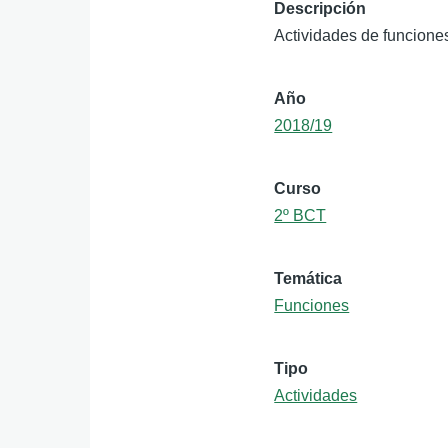
Descripción
Actividades de funciones
Año
2018/19
Curso
2º BCT
Temática
Funciones
Tipo
Actividades