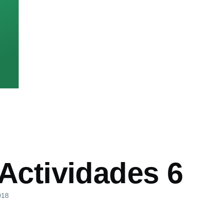
 Actividades 6
018
ón