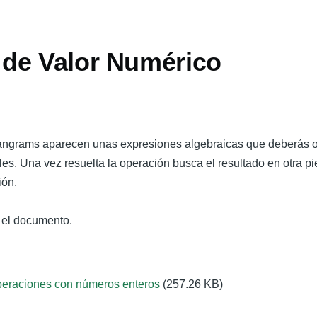
de Valor Numérico
tangrams aparecen unas expresiones algebraicas que deberás o
bles. Una vez resuelta la operación busca el resultado en otra 
ión.
 el documento.
peraciones con números enteros
(257.26 KB)