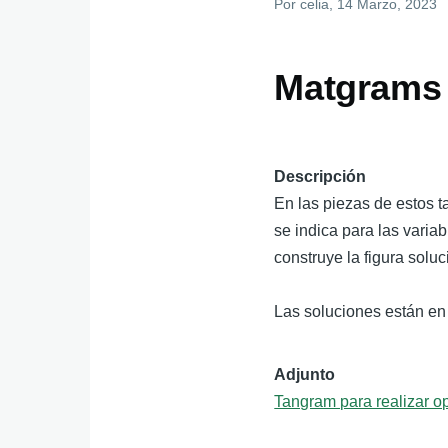
Por
celia
, 14 Marzo, 2023
Matgrams 
Descripción
En las piezas de estos 
se indica para las varia
construye la figura soluc
Las soluciones están en
Adjunto
Tangram para realizar o