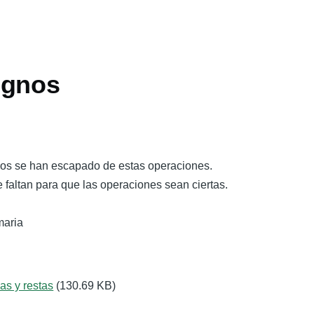
ignos
sos se han escapado de estas operaciones.
e faltan para que las operaciones sean ciertas.
maria
as y restas
(130.69 KB)