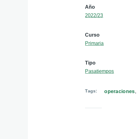
Año
2022/23
Curso
Primaria
Tipo
Pasatiempos
Tags
operaciones