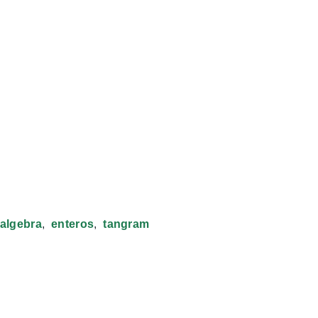
algebra
enteros
tangram