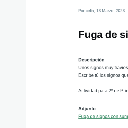
Por
celia
, 13 Marzo, 2023
Fuga de s
Descripción
Unos signos muy travie
Escribe tú los signos qu
Actividad para 2º de Pri
Adjunto
Fuga de signos con sum