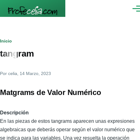
Pasar al contenido principal
Men
Ruta
Inicio
tangram
de
navegación
Por
celia
, 14 Marzo, 2023
Matgrams de Valor Numérico
Descripción
En las piezas de estos tangrams aparecen unas expresiones
algebraicas que deberás operar según el valor numérico que
se indica para las variables. Una vez resuelta la operación