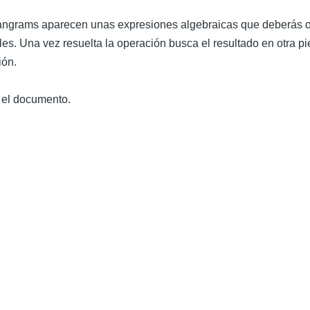
tangrams aparecen unas expresiones algebraicas que deberás o
bles. Una vez resuelta la operación busca el resultado en otra 
ión.
 el documento.