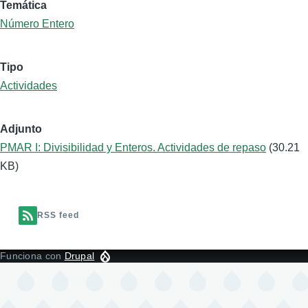
Temática
Número Entero
Tipo
Actividades
Adjunto
PMAR I: Divisibilidad y Enteros. Actividades de repaso
(30.21
KB)
RSS feed
Funciona con
Drupal