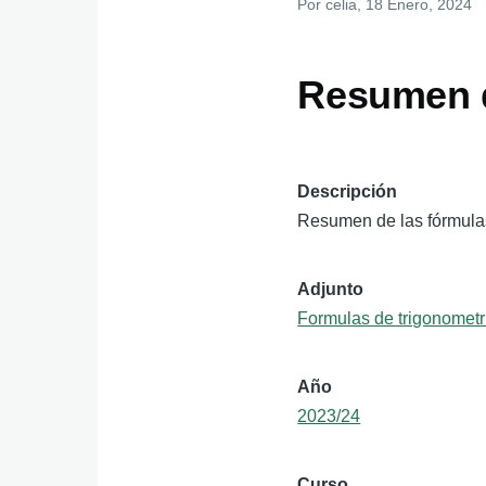
Por
celia
, 18 Enero, 2024
Resumen d
Descripción
Resumen de las fórmulas
Adjunto
Formulas de trigonometr
Año
2023/24
Curso