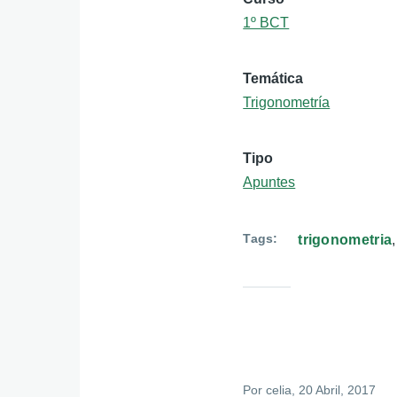
1º BCT
Temática
Trigonometría
Tipo
Apuntes
Tags
trigonometria
Por
celia
, 20 Abril, 2017