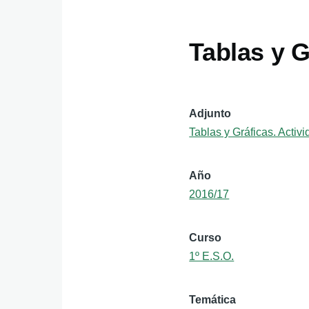
Tablas y G
Adjunto
Tablas y Gráficas. Activ
Año
2016/17
Curso
1º E.S.O.
Temática