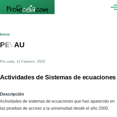
Pasar al contenido principal
Men
Ruta
Inicio
PEVAU
de
navegación
Por
celia
, 11 Febrero, 2025
Actividades de Sistemas de ecuaciones
Descripción
Actividades de sistemas de ecuaciones que han aparecido en
las pruebas de acceso a la universidad desde el año 2000.