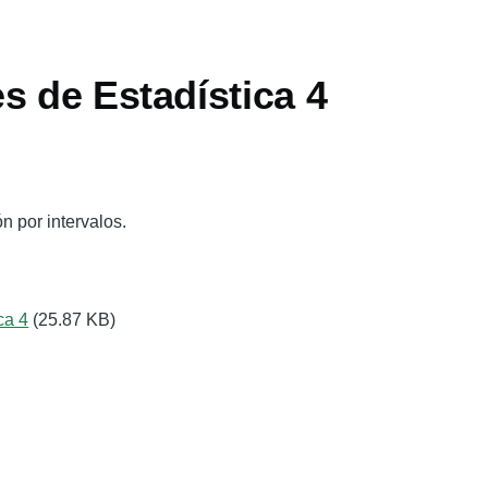
s de Estadística 4
n por intervalos.
ca 4
(25.87 KB)