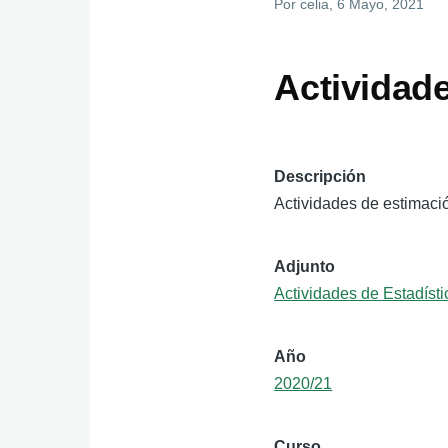
Por
celia
, 6 Mayo, 2021
Actividade
Descripción
Actividades de estimació
Adjunto
Actividades de Estadísti
Año
2020/21
Curso