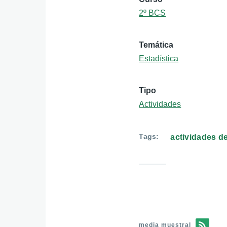
2º BCS
Temática
Estadística
Tipo
Actividades
Tags
actividades de
media muestral