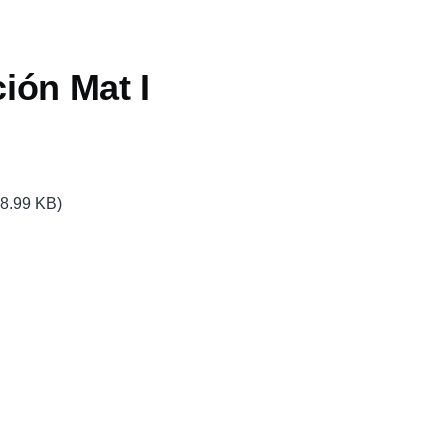
ión Mat I
48.99 KB)