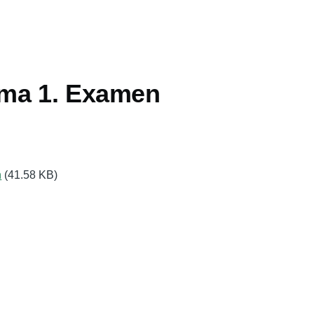
4
ma 1. Examen
n
(41.58 KB)