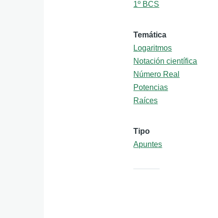
1º BCS
Temática
Logaritmos
Notación científica
Número Real
Potencias
Raíces
Tipo
Apuntes