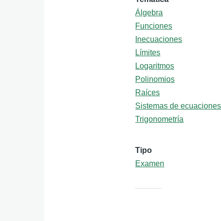
Álgebra
Funciones
Inecuaciones
Límites
Logaritmos
Polinomios
Raíces
Sistemas de ecuacione
Trigonometría
Tipo
Examen