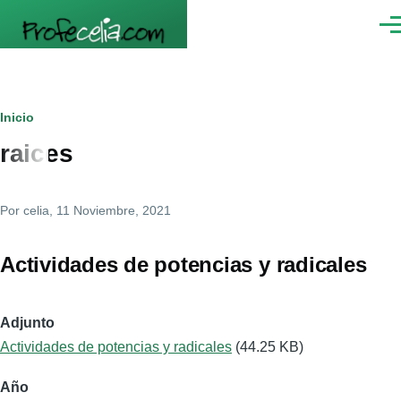
Pasar al contenido principal
Men
Ruta
Inicio
raices
de
navegación
Por
celia
, 11 Noviembre, 2021
Actividades de potencias y radicales
Adjunto
Actividades de potencias y radicales
(44.25 KB)
Año