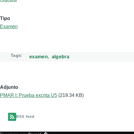
Tipo
Examen
Tags
examen
algebra
Adjunto
PMAR I: Prueba excrita U5
(219.34 KB)
RSS feed