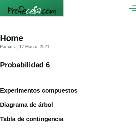
Pasar al contenido principal
Men
Home
Por
celia
, 17 Marzo, 2021
Probabilidad 6
Experimentos compuestos
Diagrama de árbol
Tabla de contingencia