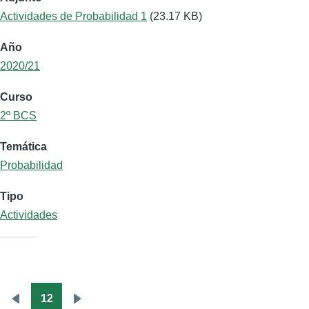
Actividades de Probabilidad 1
(23.17 KB)
Año
2020/21
Curso
2º BCS
Temática
Probabilidad
Tipo
Actividades
12
Paginación
Página
Siguiente