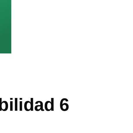
bilidad 6
ón