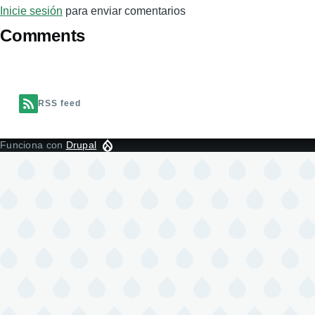
Inicie sesión
para enviar comentarios
Comments
RSS feed
Funciona con
Drupal