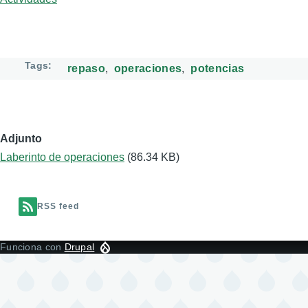
Tags
repaso
operaciones
potencias
Adjunto
Laberinto de operaciones
(86.34 KB)
RSS feed
Funciona con
Drupal