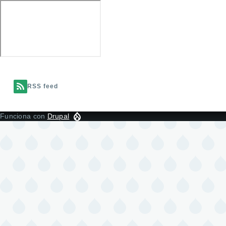
RSS feed
Funciona con
Drupal