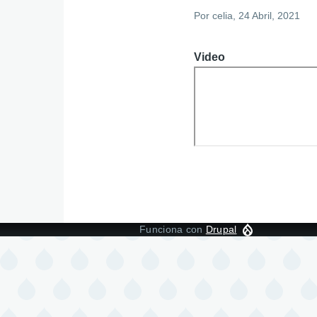
Por
celia
, 24 Abril, 2021
Video
Funciona con
Drupal