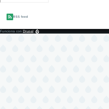
RSS feed
Funciona con
Drupal