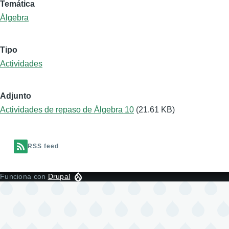
Temática
Álgebra
Tipo
Actividades
Adjunto
Actividades de repaso de Álgebra 10
(21.61 KB)
RSS feed
Funciona con
Drupal