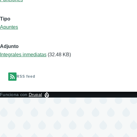
Tipo
Apuntes
Adjunto
Integrales inmediatas
(32.48 KB)
RSS feed
Funciona con
Drupal