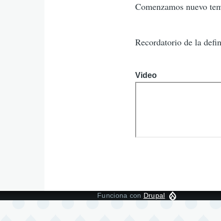
Comenzamos nuevo tem
Recordatorio de la defi
Video
Funciona con
Drupal