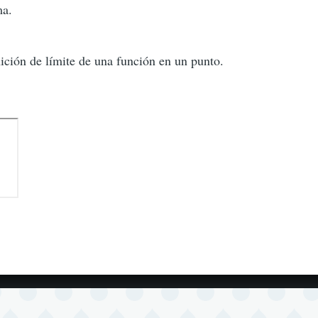
a.
nición de límite de una función en un punto.