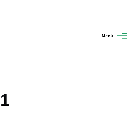
Menú
 1