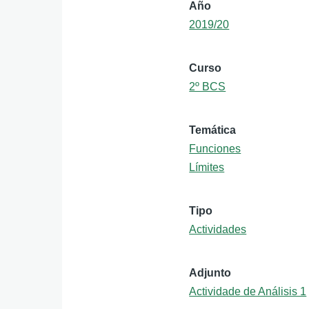
Año
2019/20
Curso
2º BCS
Temática
Funciones
Límites
Tipo
Actividades
Adjunto
Actividade de Análisis 1