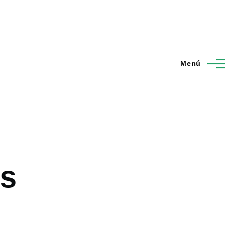
Menú
is