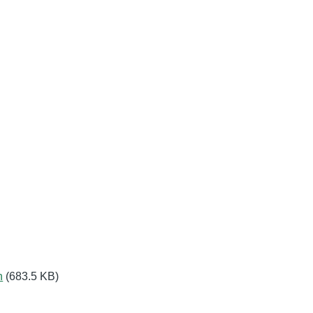
n
(683.5 KB)