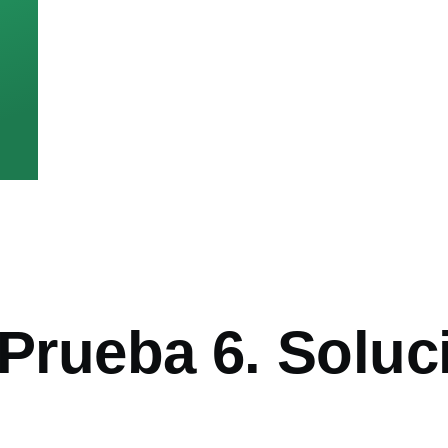
 Prueba 6. Soluc
ón