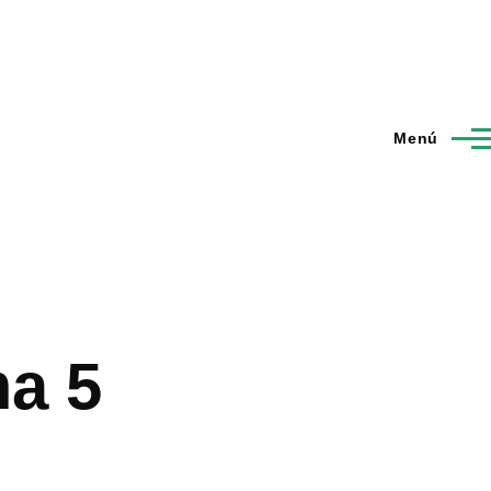
Menú
a 5