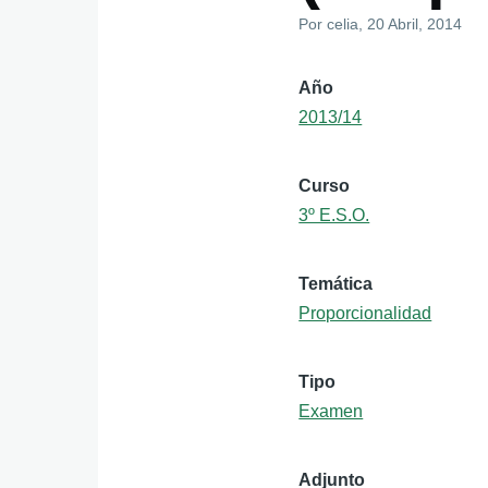
Por
celia
, 20 Abril, 2014
Año
2013/14
Curso
3º E.S.O.
Temática
Proporcionalidad
Tipo
Examen
Adjunto