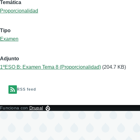
Temática
Proporcionalidad
Tipo
Examen
Adjunto
1ºESO B: Examen Tema 8 (Proporcionalidad)
(204.7 KB)
RSS feed
Funciona con
Drupal