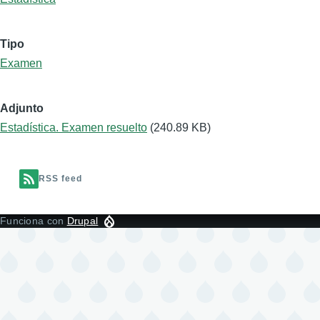
Tipo
Examen
Adjunto
Estadística. Examen resuelto
(240.89 KB)
RSS feed
Funciona con
Drupal