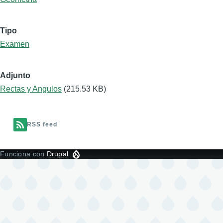
Tipo
Examen
Adjunto
Rectas y Angulos
(215.53 KB)
RSS feed
Funciona con
Drupal