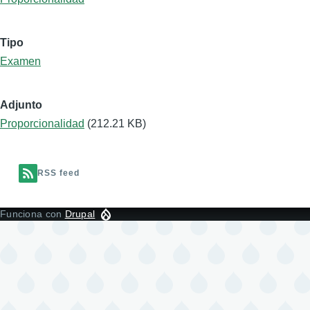
Tipo
Examen
Adjunto
Proporcionalidad
(212.21 KB)
RSS feed
Funciona con
Drupal